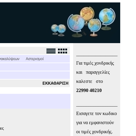
_________________
νακαλύψεων
Αστερισμοί
Για τιμές χονδρικής
και παραγγελίες
καλεστε στο
ΕΚΚΑΘΑΡΙΣΗ
22990 40210
_________________
Εισαγετε τον κωδικο
για να εμφανιστούν
ες
οι τιμές χονδρικής.