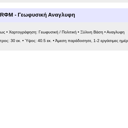
6RΦΜ - Γεωφυσική Αναγλυφη
ως • Χαρτογράφηση: Γεωφυσική / Πολιτική • Ξύλινη Βάση • Αναγλυφη
ετρος: 30 εκ. • Ύψος: 40.5 εκ. • Άμεση παράδοσησε, 1-2 εργάσιμες ημέρ