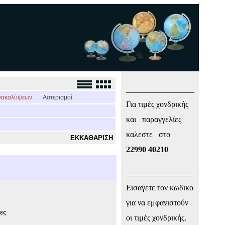
_________________
νακαλύψεων
Αστερισμοί
Για τιμές χονδρικής
και παραγγελίες
καλεστε στο
ΕΚΚΑΘΑΡΙΣΗ
22990 40210
_________________
Εισαγετε τον κωδικο
για να εμφανιστούν
ες
οι τιμές χονδρικής.