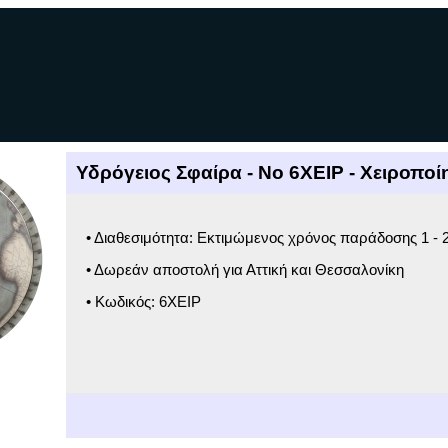
Υδρόγειος Σφαίρα - Νο 6ΧΕΙΡ - Χειροπο
• Διαθεσιμότητα: Εκτιμώμενος χρόνος παράδοσης 1 - 
• Δωρεάν αποστολή για Αττική και Θεσσαλονίκη
• Κωδικός: 6ΧΕΙΡ