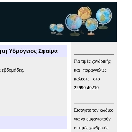
ίητη Υδρόγειος Σφαίρα
_________________
Για τιμές χονδρικής
2 εβδομάδες.
και παραγγελίες
καλεστε στο
22990 40210
_________________
Εισαγετε τον κωδικο
για να εμφανιστούν
οι τιμές χονδρικής.