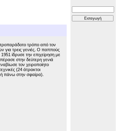
πατροπαράδοτο τρόπο από τον
 για τρεις γενιές. Ο παππούς
1951 ίδρυσε την επιχείρηση με
 πέρασε στην δεύτερη γενιά
 αναβίωσε τον χειροποίητο
εχνικές (24 άτρακτοι
ική πάνω στην σφαίρα).