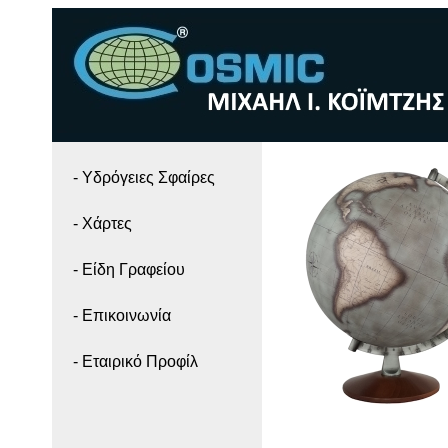
- Yδρόγειες Σφαίρες
- Χάρτες
- Είδη Γραφείου
- Επικοινωνία
- Εταιρικό Προφίλ