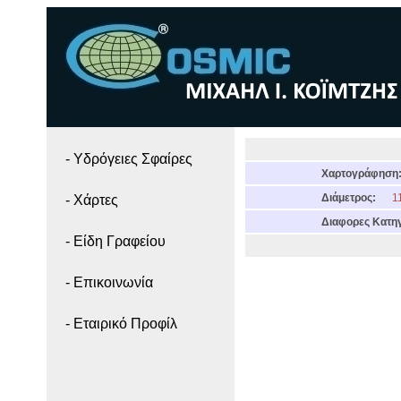
- Yδρόγειες Σφαίρες
Χαρτογράφηση
Διάμετρος:
11
- Χάρτες
Διαφορες Κατηγ
- Είδη Γραφείου
- Επικοινωνία
- Εταιρικό Προφίλ