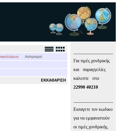
_________________
νακαλύψεων
Αστερισμοί
Για τιμές χονδρικής
και παραγγελίες
καλεστε στο
ΕΚΚΑΘΑΡΙΣΗ
22990 40210
_________________
Εισαγετε τον κωδικο
για να εμφανιστούν
οι τιμές χονδρικής.