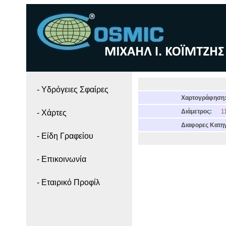
- Yδρόγειες Σφαίρες
Χαρτογράφηση
Διάμετρος:
11
- Χάρτες
Διαφορες Κατηγ
- Είδη Γραφείου
- Επικοινωνία
- Εταιρικό Προφίλ