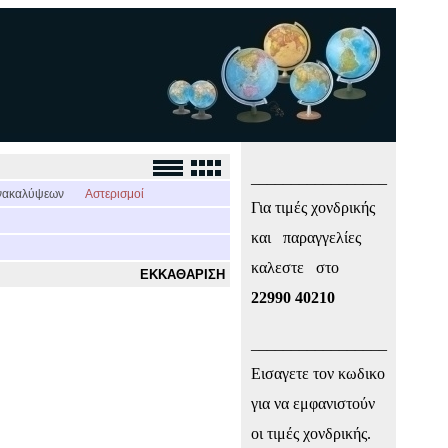
_________________
νακαλύψεων
Αστερισμοί
Για τιμές χονδρικής
και παραγγελίες
καλεστε στο
ΕΚΚΑΘΑΡΙΣΗ
22990 40210
_________________
Εισαγετε τον κωδικο
για να εμφανιστούν
οι τιμές χονδρικής.