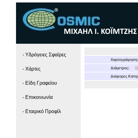
- Yδρόγειες Σφαίρες
Χαρτογράφηση
Διάμετρος:
11
- Χάρτες
Διαφορες Κατηγ
- Είδη Γραφείου
- Επικοινωνία
- Εταιρικό Προφίλ