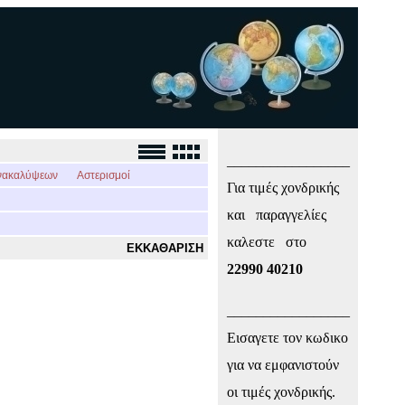
_________________
νακαλύψεων
Αστερισμοί
Για τιμές χονδρικής
και παραγγελίες
καλεστε στο
ΕΚΚΑΘΑΡΙΣΗ
22990 40210
_________________
Εισαγετε τον κωδικο
για να εμφανιστούν
οι τιμές χονδρικής.