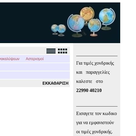
_________________
νακαλύψεων
Αστερισμοί
Για τιμές χονδρικής
και παραγγελίες
καλεστε στο
ΕΚΚΑΘΑΡΙΣΗ
22990 40210
_________________
Εισαγετε τον κωδικο
για να εμφανιστούν
οι τιμές χονδρικής.