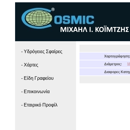
- Yδρόγειες Σφαίρες
Χαρτογράφηση
Διάμετρος:
11
- Χάρτες
Διαφορες Κατηγ
- Είδη Γραφείου
- Επικοινωνία
- Εταιρικό Προφίλ