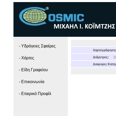
- Yδρόγειες Σφαίρες
Χαρτογράφηση
Διάμετρος:
11
- Χάρτες
Διαφορες Κατηγ
- Είδη Γραφείου
- Επικοινωνία
- Εταιρικό Προφίλ