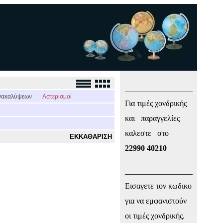
_________________
νακαλύψεων
Αστερισμοί
Για τιμές χονδρικής
και παραγγελίες
καλεστε στο
ΕΚΚΑΘΑΡΙΣΗ
22990 40210
_________________
Εισαγετε τον κωδικο
για να εμφανιστούν
οι τιμές χονδρικής.