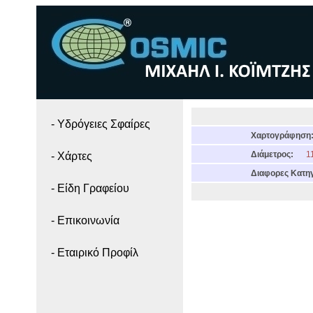
- Yδρόγειες Σφαίρες
Χαρτογράφηση
Διάμετρος:
11
- Χάρτες
Διαφορες Κατηγ
- Είδη Γραφείου
- Επικοινωνία
- Εταιρικό Προφίλ