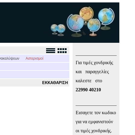
_________________
νακαλύψεων
Αστερισμοί
Για τιμές χονδρικής
και παραγγελίες
καλεστε στο
ΕΚΚΑΘΑΡΙΣΗ
22990 40210
_________________
Εισαγετε τον κωδικο
για να εμφανιστούν
οι τιμές χονδρικής.