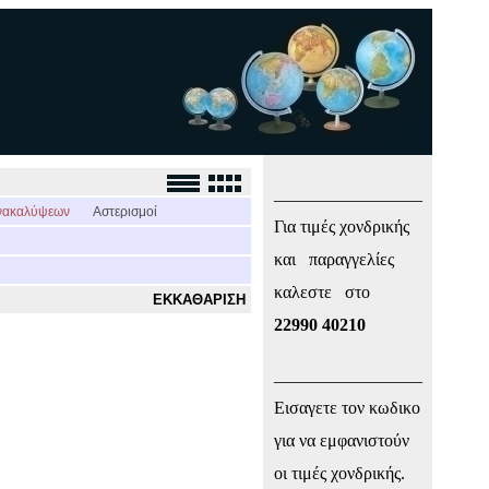
_________________
νακαλύψεων
Αστερισμοί
Για τιμές χονδρικής
και παραγγελίες
καλεστε στο
ΕΚΚΑΘΑΡΙΣΗ
22990 40210
_________________
Εισαγετε τον κωδικο
για να εμφανιστούν
οι τιμές χονδρικής.