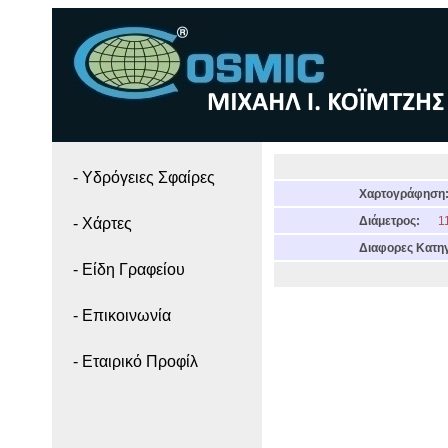
- Yδρόγειες Σφαίρες
Χαρτογράφηση
Διάμετρος:
11
- Χάρτες
Διαφορες Κατηγ
- Είδη Γραφείου
- Επικοινωνία
- Εταιρικό Προφίλ