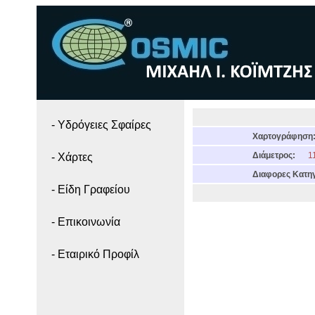
- Yδρόγειες Σφαίρες
Χαρτογράφηση
Διάμετρος:
11
- Χάρτες
Διαφορες Κατηγ
- Είδη Γραφείου
- Επικοινωνία
- Εταιρικό Προφίλ