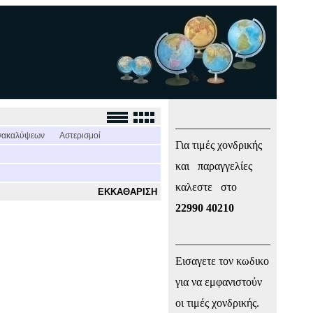
_________________
νακαλύψεων
Αστερισμοί
Για τιμές χονδρικής
και παραγγελίες
καλεστε στο
ΕΚΚΑΘΑΡΙΣΗ
22990 40210
_________________
Εισαγετε τον κωδικο
για να εμφανιστούν
οι τιμές χονδρικής.