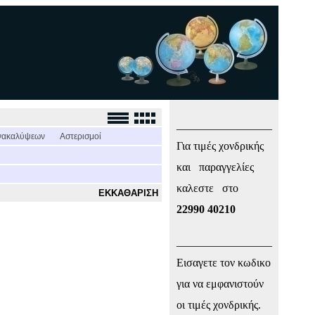
_________________
νακαλύψεων
Αστερισμοί
Για τιμές χονδρικής
και παραγγελίες
καλεστε στο
ΕΚΚΑΘΑΡΙΣΗ
22990 40210
_________________
Εισαγετε τον κωδικο
για να εμφανιστούν
οι τιμές χονδρικής.