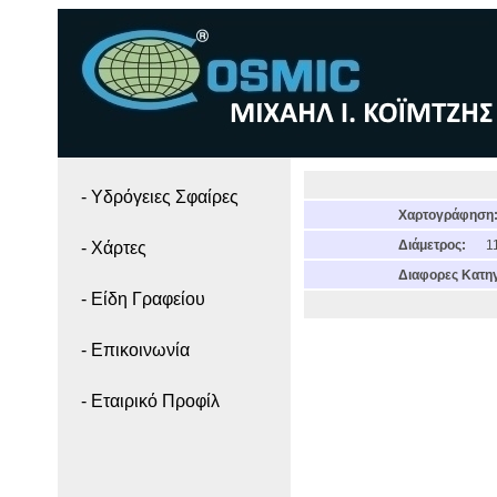
- Yδρόγειες Σφαίρες
Χαρτογράφηση
Διάμετρος:
11
- Χάρτες
Διαφορες Κατηγ
- Είδη Γραφείου
- Επικοινωνία
- Εταιρικό Προφίλ