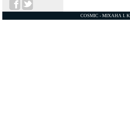
COSMIC - ΜΙΧΑΗΛ Ι. 