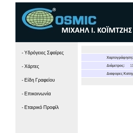
- Yδρόγειες Σφαίρες
Χαρτογράφηση
Διάμετρος:
11
- Χάρτες
Διαφορες Κατηγ
- Είδη Γραφείου
- Επικοινωνία
- Εταιρικό Προφίλ