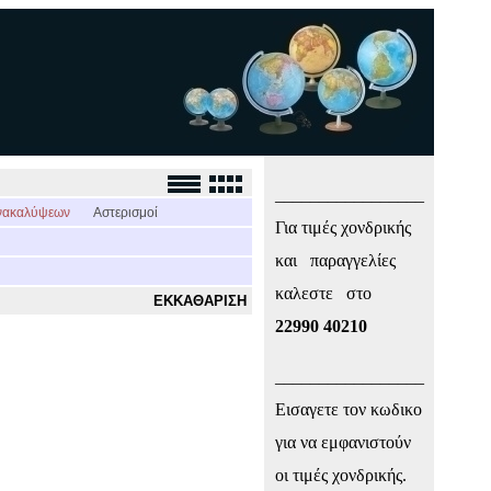
_________________
νακαλύψεων
Αστερισμοί
Για τιμές χονδρικής
και παραγγελίες
καλεστε στο
ΕΚΚΑΘΑΡΙΣΗ
22990 40210
_________________
Εισαγετε τον κωδικο
για να εμφανιστούν
οι τιμές χονδρικής.