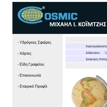
- Yδρόγειες Σφαίρες
Χαρτογράφηση
Διάμετρος:
11
- Χάρτες
Διαφορες Κατηγ
- Είδη Γραφείου
- Επικοινωνία
- Εταιρικό Προφίλ