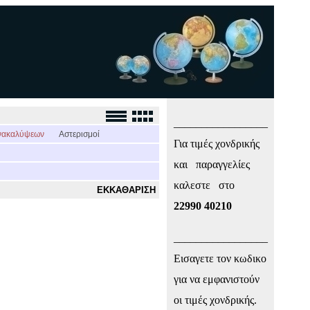
_________________
νακαλύψεων
Αστερισμοί
Για τιμές χονδρικής
και παραγγελίες
καλεστε στο
ΕΚΚΑΘΑΡΙΣΗ
22990 40210
_________________
Εισαγετε τον κωδικο
για να εμφανιστούν
οι τιμές χονδρικής.