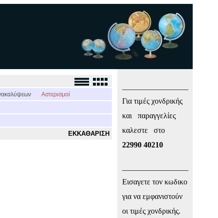
_________________
νακαλύψεων
Αστερισμοί
Για τιμές χονδρικής
και παραγγελίες
καλεστε στο
ΕΚΚΑΘΑΡΙΣΗ
22990 40210
_________________
Εισαγετε τον κωδικο
για να εμφανιστούν
οι τιμές χονδρικής.