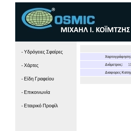
- Yδρόγειες Σφαίρες
Χαρτογράφηση
Διάμετρος:
11
- Χάρτες
Διαφορες Κατηγ
- Είδη Γραφείου
- Επικοινωνία
- Εταιρικό Προφίλ