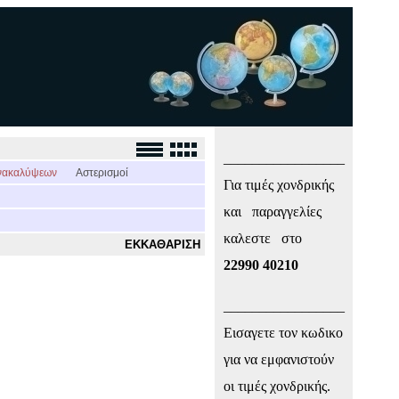
_________________
νακαλύψεων
Αστερισμοί
Για τιμές χονδρικής
και παραγγελίες
καλεστε στο
ΕΚΚΑΘΑΡΙΣΗ
22990 40210
_________________
Εισαγετε τον κωδικο
για να εμφανιστούν
οι τιμές χονδρικής.