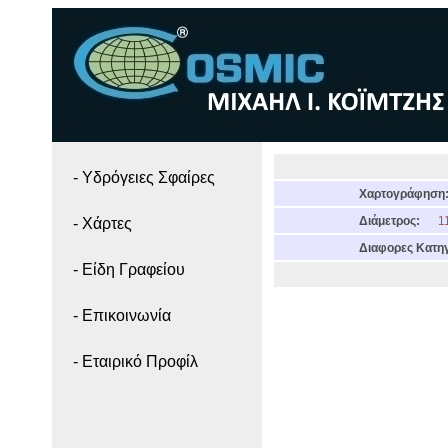
- Yδρόγειες Σφαίρες
Χαρτογράφηση
Διάμετρος:
11
- Χάρτες
Διαφορες Κατηγ
- Είδη Γραφείου
- Επικοινωνία
- Εταιρικό Προφίλ