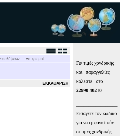
_________________
νακαλύψεων
Αστερισμοί
Για τιμές χονδρικής
και παραγγελίες
καλεστε στο
ΕΚΚΑΘΑΡΙΣΗ
22990 40210
_________________
Εισαγετε τον κωδικο
για να εμφανιστούν
οι τιμές χονδρικής.