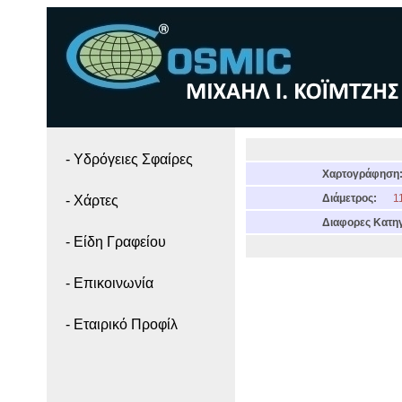
- Yδρόγειες Σφαίρες
Χαρτογράφηση
Διάμετρος:
11
- Χάρτες
Διαφορες Κατηγ
- Είδη Γραφείου
- Επικοινωνία
- Εταιρικό Προφίλ