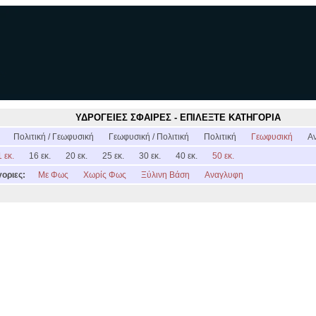
ΥΔΡΟΓΕΙΕΣ ΣΦΑΙΡΕΣ - ΕΠΙΛΕΞΤΕ ΚΑΤΗΓΟΡΙΑ
:
Πολιτική / Γεωφυσική
Γεωφυσική / Πολιτική
Πολιτική
Γεωφυσική
Α
 εκ.
16 εκ.
20 εκ.
25 εκ.
30 εκ.
40 εκ.
50 εκ.
οριες:
Με Φως
Χωρίς Φως
Ξύλινη Βάση
Αναγλυφη