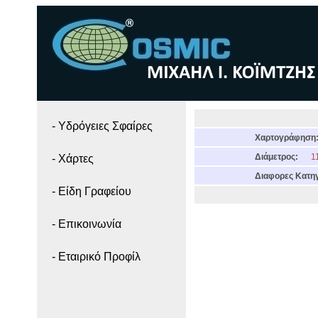
- Yδρόγειες Σφαίρες
Χαρτογράφηση
Διάμετρος:
11
- Χάρτες
Διαφορες Κατηγ
- Είδη Γραφείου
- Επικοινωνία
- Εταιρικό Προφίλ