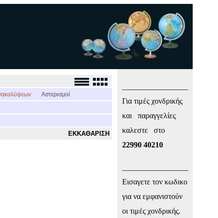
_________________
νακαλύψεων
Αστερισμοί
Για τιμές χονδρικής
και παραγγελίες
καλεστε στο
ΕΚΚΑΘΑΡΙΣΗ
22990 40210
_________________
Εισαγετε τον κωδικο
για να εμφανιστούν
οι τιμές χονδρικής.