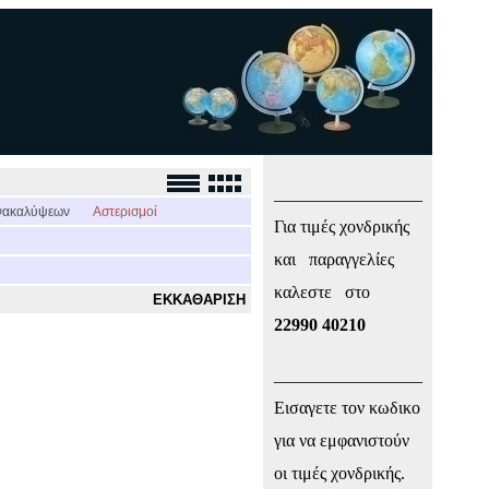
_________________
νακαλύψεων
Αστερισμοί
Για τιμές χονδρικής
και παραγγελίες
καλεστε στο
ΕΚΚΑΘΑΡΙΣΗ
22990 40210
_________________
Εισαγετε τον κωδικο
για να εμφανιστούν
οι τιμές χονδρικής.