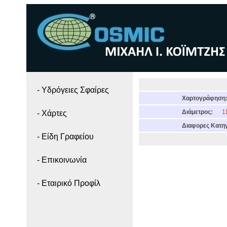
- Yδρόγειες Σφαίρες
Χαρτογράφηση
Διάμετρος:
11
- Χάρτες
Διαφορες Κατηγ
- Είδη Γραφείου
- Επικοινωνία
- Εταιρικό Προφίλ