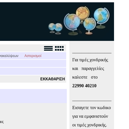
_________________
νακαλύψεων
Αστερισμοί
Για τιμές χονδρικής
και παραγγελίες
καλεστε στο
ΕΚΚΑΘΑΡΙΣΗ
22990 40210
_________________
Εισαγετε τον κωδικο
για να εμφανιστούν
ες
οι τιμές χονδρικής.