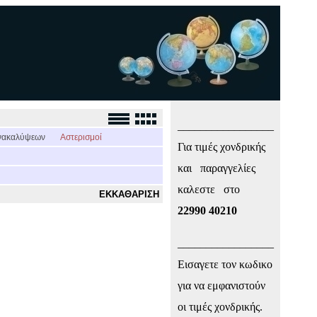
_________________
νακαλύψεων
Αστερισμοί
Για τιμές χονδρικής
και παραγγελίες
καλεστε στο
ΕΚΚΑΘΑΡΙΣΗ
22990 40210
_________________
Εισαγετε τον κωδικο
για να εμφανιστούν
οι τιμές χονδρικής.