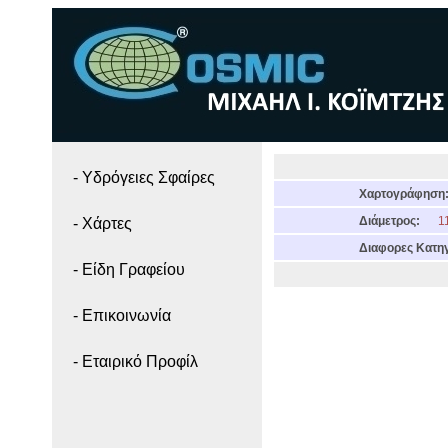
- Yδρόγειες Σφαίρες
Χαρτογράφηση
Διάμετρος:
11
- Χάρτες
Διαφορες Κατηγ
- Είδη Γραφείου
- Επικοινωνία
- Εταιρικό Προφίλ