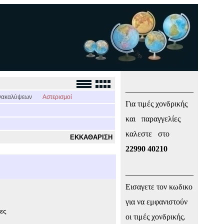
_________________
νακαλύψεων
Αστερισμοί
Για τιμές χονδρικής
και παραγγελίες
καλεστε στο
ΕΚΚΑΘΑΡΙΣΗ
22990 40210
_________________
Εισαγετε τον κωδικο
για να εμφανιστούν
ες
οι τιμές χονδρικής.