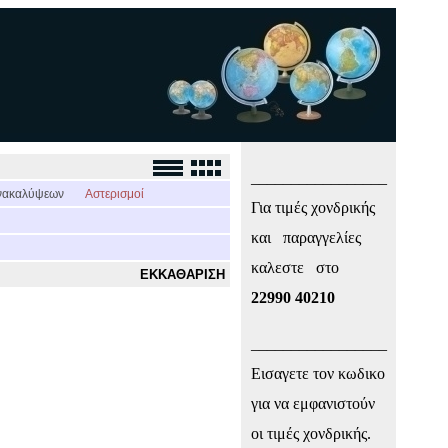
_________________
νακαλύψεων
Αστερισμοί
Για τιμές χονδρικής
και παραγγελίες
καλεστε στο
ΕΚΚΑΘΑΡΙΣΗ
22990 40210
_________________
Εισαγετε τον κωδικο
για να εμφανιστούν
οι τιμές χονδρικής.