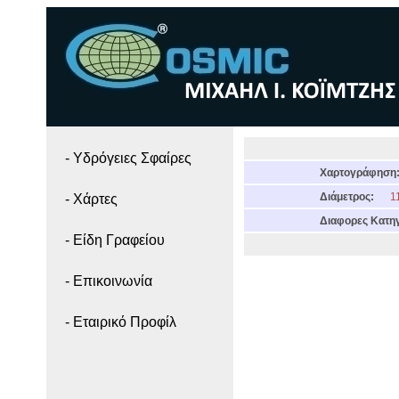
- Yδρόγειες Σφαίρες
Χαρτογράφηση
Διάμετρος:
11
- Χάρτες
Διαφορες Κατηγ
- Είδη Γραφείου
- Επικοινωνία
- Εταιρικό Προφίλ