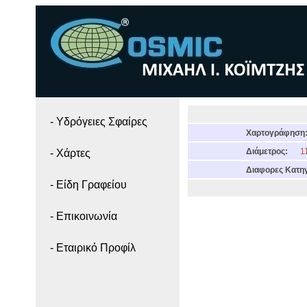
- Yδρόγειες Σφαίρες
Χαρτογράφηση
Διάμετρος:
11
- Χάρτες
Διαφορες Κατηγ
- Είδη Γραφείου
- Επικοινωνία
- Εταιρικό Προφίλ