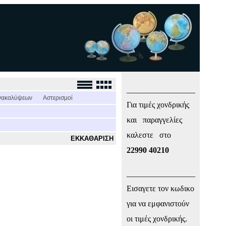
_________________
νακαλύψεων
Αστερισμοί
Για τιμές χονδρικής
και παραγγελίες
καλεστε στο
ΕΚΚΑΘΑΡΙΣΗ
22990 40210
_________________
Εισαγετε τον κωδικο
για να εμφανιστούν
οι τιμές χονδρικής.