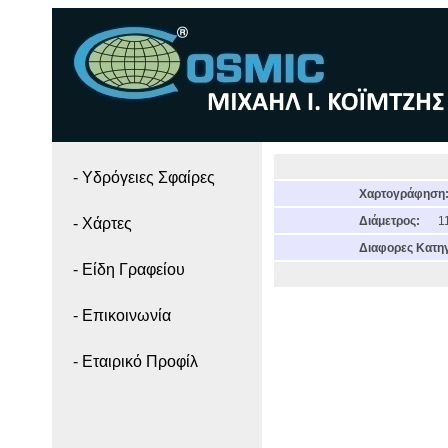
- Yδρόγειες Σφαίρες
Χαρτογράφηση
Διάμετρος:
11
- Χάρτες
Διαφορες Κατηγ
- Είδη Γραφείου
- Επικοινωνία
- Εταιρικό Προφίλ