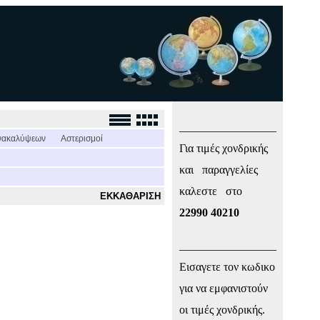
_________________
νακαλύψεων
Αστερισμοί
Για τιμές χονδρικής
και παραγγελίες
καλεστε στο
ΕΚΚΑΘΑΡΙΣΗ
22990 40210
_________________
Εισαγετε τον κωδικο
για να εμφανιστούν
οι τιμές χονδρικής.