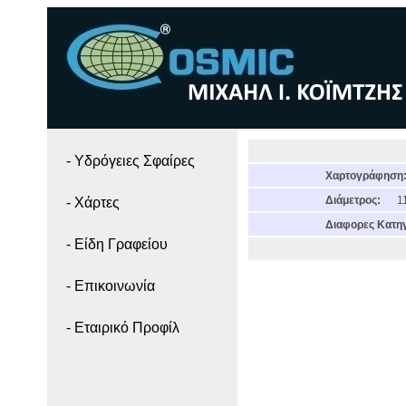
- Yδρόγειες Σφαίρες
Χαρτογράφηση
Διάμετρος:
11
- Χάρτες
Διαφορες Κατηγ
- Είδη Γραφείου
- Επικοινωνία
- Εταιρικό Προφίλ