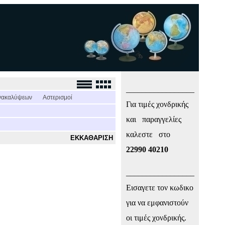
_________________
νακαλύψεων
Αστερισμοί
Για τιμές χονδρικής
και παραγγελίες
καλεστε στο
ΕΚΚΑΘΑΡΙΣΗ
22990 40210
_________________
Εισαγετε τον κωδικο
για να εμφανιστούν
οι τιμές χονδρικής.