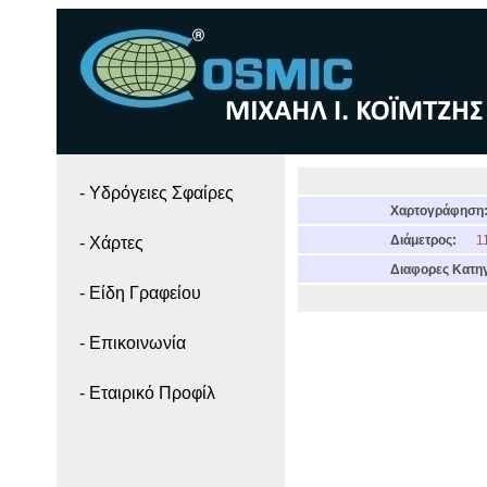
- Yδρόγειες Σφαίρες
Χαρτογράφηση
Διάμετρος:
11
- Χάρτες
Διαφορες Κατηγ
- Είδη Γραφείου
- Επικοινωνία
- Εταιρικό Προφίλ