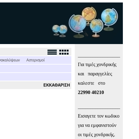
_________________
νακαλύψεων
Αστερισμοί
Για τιμές χονδρικής
και παραγγελίες
καλεστε στο
ΕΚΚΑΘΑΡΙΣΗ
22990 40210
_________________
Εισαγετε τον κωδικο
για να εμφανιστούν
οι τιμές χονδρικής.