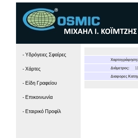
- Yδρόγειες Σφαίρες
Χαρτογράφηση
Διάμετρος:
11
- Χάρτες
Διαφορες Κατηγ
- Είδη Γραφείου
- Επικοινωνία
- Εταιρικό Προφίλ