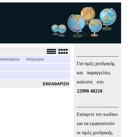
_________________
νακαλύψεων
Αστερισμοί
Για τιμές χονδρικής
και παραγγελίες
καλεστε στο
ΕΚΚΑΘΑΡΙΣΗ
22990 40210
_________________
Εισαγετε τον κωδικο
για να εμφανιστούν
οι τιμές χονδρικής.