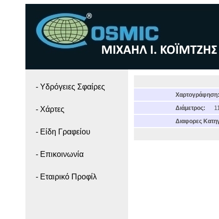
- Yδρόγειες Σφαίρες
Χαρτογράφηση
Διάμετρος:
11
- Χάρτες
Διαφορες Κατηγ
- Είδη Γραφείου
- Επικοινωνία
- Εταιρικό Προφίλ