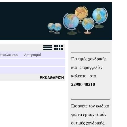
_________________
νακαλύψεων
Αστερισμοί
Για τιμές χονδρικής
και παραγγελίες
καλεστε στο
ΕΚΚΑΘΑΡΙΣΗ
22990 40210
_________________
Εισαγετε τον κωδικο
για να εμφανιστούν
οι τιμές χονδρικής.