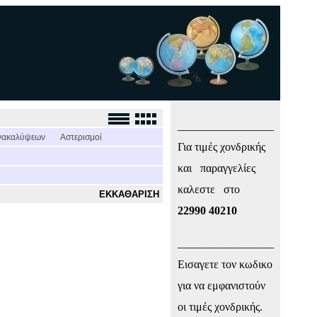
_________________
νακαλύψεων
Αστερισμοί
Για τιμές χονδρικής
και παραγγελίες
καλεστε στο
ΕΚΚΑΘΑΡΙΣΗ
22990 40210
_________________
Εισαγετε τον κωδικο
για να εμφανιστούν
οι τιμές χονδρικής.