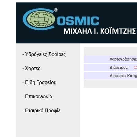
- Yδρόγειες Σφαίρες
Χαρτογράφηση
Διάμετρος:
11
- Χάρτες
Διαφορες Κατηγ
- Είδη Γραφείου
- Επικοινωνία
- Εταιρικό Προφίλ