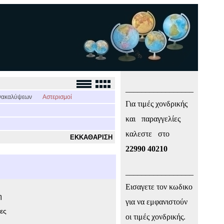
_________________
νακαλύψεων
Αστερισμοί
Για τιμές χονδρικής
και παραγγελίες
καλεστε στο
ΕΚΚΑΘΑΡΙΣΗ
22990 40210
_________________
Εισαγετε τον κωδικο
η
για να εμφανιστούν
ες
οι τιμές χονδρικής.