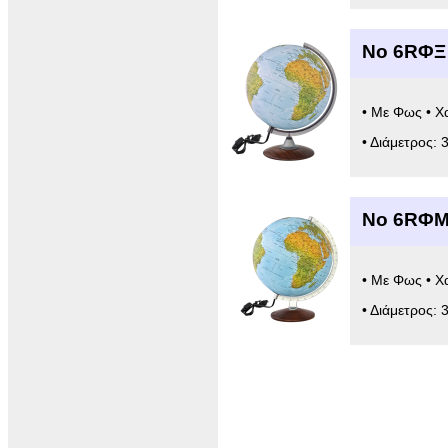
Νο 6RΦΞ 
• Με Φως • Χ
• Διάμετρος: 
Νο 6RΦΜ
• Με Φως • Χ
• Διάμετρος: 