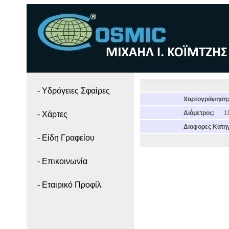
- Yδρόγειες Σφαίρες
Χαρτογράφηση
Διάμετρος:
11
- Χάρτες
Διαφορες Κατηγ
- Είδη Γραφείου
- Επικοινωνία
- Εταιρικό Προφίλ