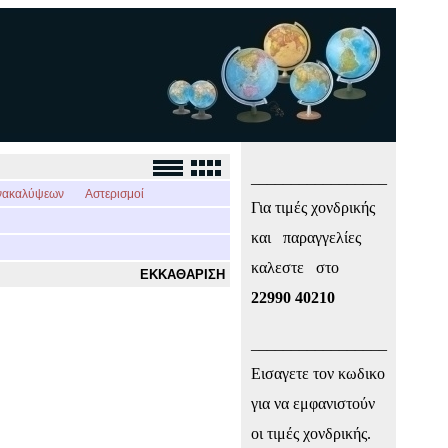
_________________
νακαλύψεων
Αστερισμοί
Για τιμές χονδρικής
και παραγγελίες
καλεστε στο
ΕΚΚΑΘΑΡΙΣΗ
22990 40210
_________________
Εισαγετε τον κωδικο
για να εμφανιστούν
οι τιμές χονδρικής.