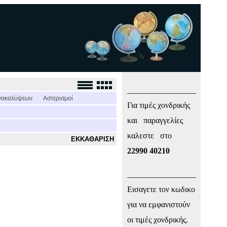
_________________
νακαλύψεων
Αστερισμοί
Για τιμές χονδρικής
και παραγγελίες
καλεστε στο
ΕΚΚΑΘΑΡΙΣΗ
22990 40210
_________________
Εισαγετε τον κωδικο
για να εμφανιστούν
οι τιμές χονδρικής.