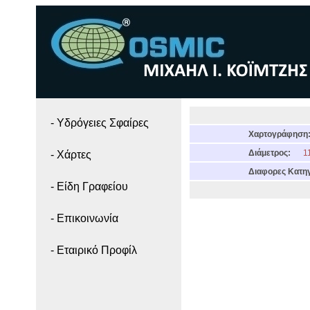
- Yδρόγειες Σφαίρες
Χαρτογράφηση
Διάμετρος:
11
- Χάρτες
Διαφορες Κατηγ
- Είδη Γραφείου
- Επικοινωνία
- Εταιρικό Προφίλ