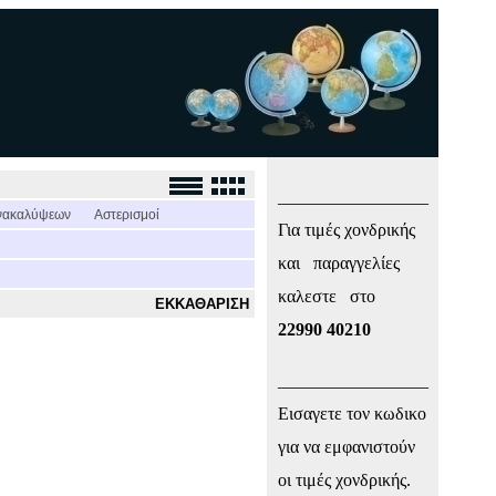
_________________
νακαλύψεων
Αστερισμοί
Για τιμές χονδρικής
και παραγγελίες
καλεστε στο
ΕΚΚΑΘΑΡΙΣΗ
22990 40210
_________________
Εισαγετε τον κωδικο
για να εμφανιστούν
οι τιμές χονδρικής.