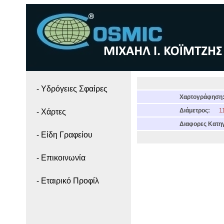
- Yδρόγειες Σφαίρες
Χαρτογράφηση
Διάμετρος:
11
- Χάρτες
Διαφορες Κατηγ
- Είδη Γραφείου
- Επικοινωνία
- Εταιρικό Προφίλ