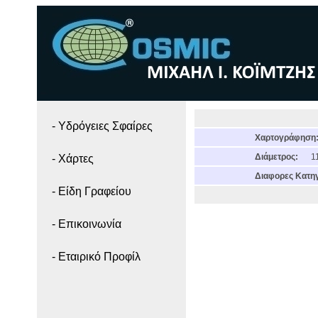
- Yδρόγειες Σφαίρες
Χαρτογράφηση
Διάμετρος:
11
- Χάρτες
Διαφορες Κατηγ
- Είδη Γραφείου
- Επικοινωνία
- Εταιρικό Προφίλ