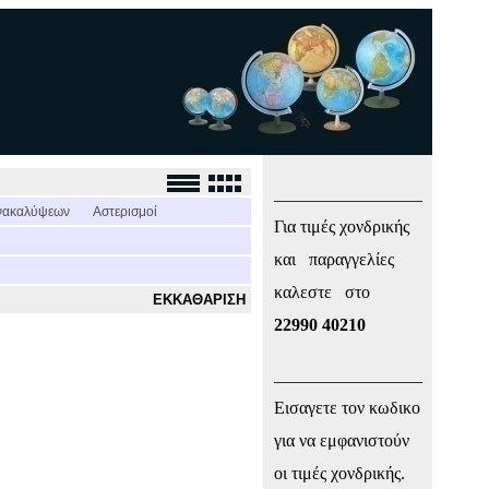
_________________
νακαλύψεων
Αστερισμοί
Για τιμές χονδρικής
και παραγγελίες
καλεστε στο
ΕΚΚΑΘΑΡΙΣΗ
22990 40210
_________________
Εισαγετε τον κωδικο
για να εμφανιστούν
οι τιμές χονδρικής.