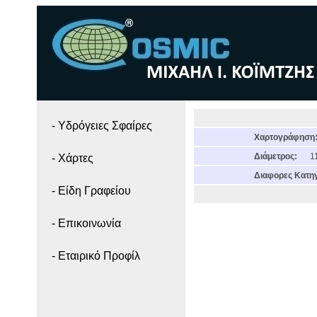
- Yδρόγειες Σφαίρες
Χαρτογράφηση
Διάμετρος:
11
- Χάρτες
Διαφορες Κατηγ
- Είδη Γραφείου
- Επικοινωνία
- Εταιρικό Προφίλ