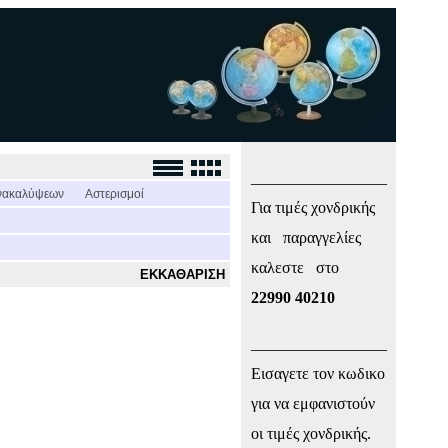
_________________
νακαλύψεων
Αστερισμοί
Για τιμές χονδρικής
και παραγγελίες
καλεστε στο
ΕΚΚΑΘΑΡΙΣΗ
22990 40210
_________________
Εισαγετε τον κωδικο
για να εμφανιστούν
οι τιμές χονδρικής.