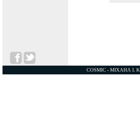
COSMIC - ΜΙΧΑΗΛ Ι. 