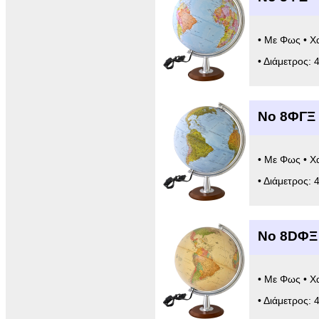
• Με Φως • Χ
• Διάμετρος: 
Νο 8ΦΓΞ 
• Με Φως • Χ
• Διάμετρος: 
Νο 8DΦΞ
• Με Φως • Χ
• Διάμετρος: 