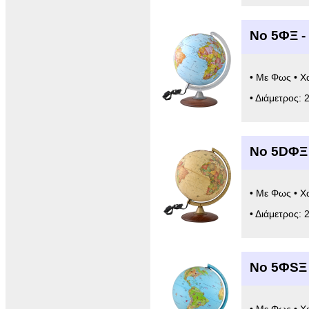
Νο 5ΦΞ -
• Με Φως • Χ
• Διάμετρος: 
Νο 5DΦΞ
• Με Φως • Χ
• Διάμετρος: 
Νο 5ΦSΞ 