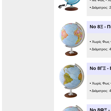
• Με Φως • Χ
• Διάμετρος: 
Νο 8Ξ - 
• Χωρίς Φως 
• Διάμετρος: 
Νο 8ΓΞ -
• Χωρίς Φως 
• Διάμετρος: 
Νο 8ΦΞ -