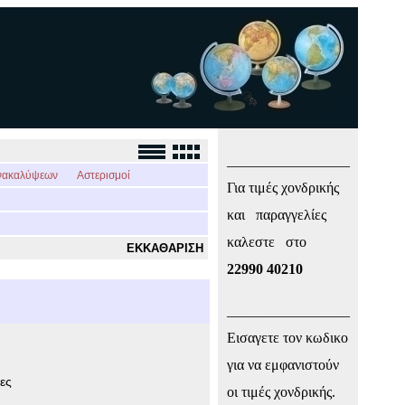
_________________
νακαλύψεων
Αστερισμοί
Για τιμές χονδρικής
και παραγγελίες
καλεστε στο
ΕΚΚΑΘΑΡΙΣΗ
22990 40210
_________________
Εισαγετε τον κωδικο
για να εμφανιστούν
ες
οι τιμές χονδρικής.