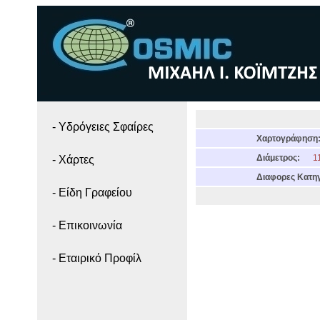
- Yδρόγειες Σφαίρες
Χαρτογράφηση
Διάμετρος:
11
- Χάρτες
Διαφορες Κατηγ
- Είδη Γραφείου
- Επικοινωνία
- Εταιρικό Προφίλ