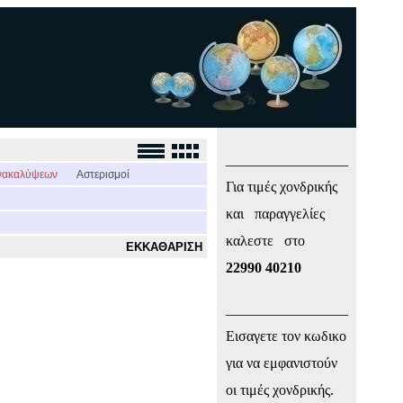
_________________
νακαλύψεων
Αστερισμοί
Για τιμές χονδρικής
και παραγγελίες
καλεστε στο
ΕΚΚΑΘΑΡΙΣΗ
22990 40210
_________________
Εισαγετε τον κωδικο
για να εμφανιστούν
οι τιμές χονδρικής.