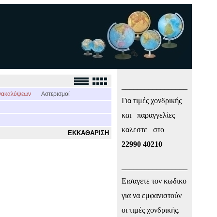
_________________
νακαλύψεων
Αστερισμοί
Για τιμές χονδρικής
και παραγγελίες
καλεστε στο
ΕΚΚΑΘΑΡΙΣΗ
22990 40210
_________________
Εισαγετε τον κωδικο
για να εμφανιστούν
οι τιμές χονδρικής.