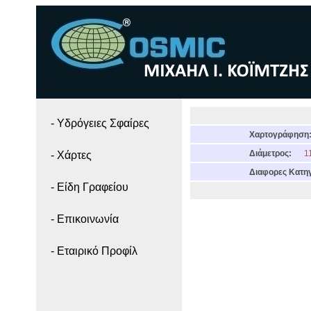
- Yδρόγειες Σφαίρες
Χαρτογράφηση
Διάμετρος:
11
- Χάρτες
Διαφορες Κατηγ
- Είδη Γραφείου
- Επικοινωνία
- Εταιρικό Προφίλ