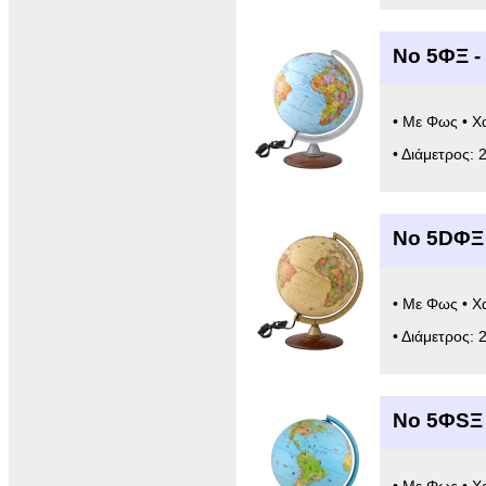
Νο 5ΦΞ -
• Με Φως • Χ
• Διάμετρος: 
Νο 5DΦΞ
• Με Φως • Χ
• Διάμετρος: 
Νο 5ΦSΞ 