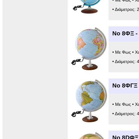
• Με Φως • Χ
• Διάμετρος: 
Νο 8ΦΞ -
• Με Φως • Χ
• Διάμετρος: 
Νο 8ΦΓΞ 
• Με Φως • Χ
• Διάμετρος: 
Νο 8DΦΞ