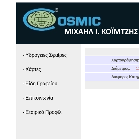
- Yδρόγειες Σφαίρες
Χαρτογράφηση
Διάμετρος:
11
- Χάρτες
Διαφορες Κατηγ
- Είδη Γραφείου
- Επικοινωνία
- Εταιρικό Προφίλ