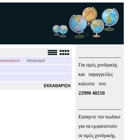
_________________
νακαλύψεων
Αστερισμοί
Για τιμές χονδρικής
και παραγγελίες
καλεστε στο
ΕΚΚΑΘΑΡΙΣΗ
22990 40210
_________________
Εισαγετε τον κωδικο
για να εμφανιστούν
οι τιμές χονδρικής.