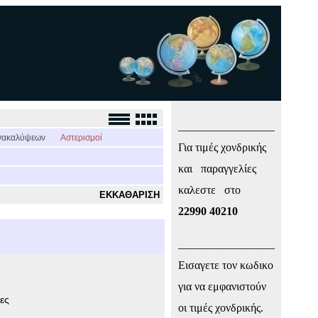
_________________
νακαλύψεων
Αστερισμοί
Για τιμές χονδρικής
και παραγγελίες
καλεστε στο
ΕΚΚΑΘΑΡΙΣΗ
22990 40210
_________________
Εισαγετε τον κωδικο
για να εμφανιστούν
ες
οι τιμές χονδρικής.