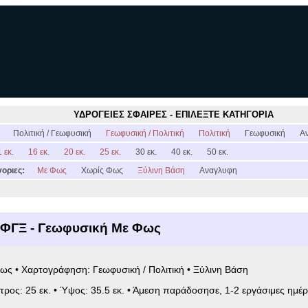
ΥΔΡΟΓΕΙΕΣ ΣΦΑΙΡΕΣ - ΕΠΙΛΕΞΤΕ ΚΑΤΗΓΟΡΙΑ
:
Πολιτική / Γεωφυσική
Γεωφυσική / Πολιτική
Πολιτική
Γεωφυσική
Α
 εκ.
16 εκ.
20 εκ.
25 εκ.
30 εκ.
40 εκ.
50 εκ.
οριες:
Με Φως
Χωρίς Φως
Ξύλινη Βάση
Αναγλυφη
5ΦΓΞ - Γεωφυσική Με Φως
ως • Χαρτογράφηση: Γεωφυσική / Πολιτική • Ξύλινη Βάση
ετρος: 25 εκ. • Ύψος: 35.5 εκ. • Άμεση παράδοσησε, 1-2 εργάσιμες ημέρ