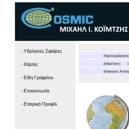
- Yδρόγειες Σφαίρες
Χαρτογράφηση
Διάμετρος:
11
- Χάρτες
Διαφορες Κατηγ
- Είδη Γραφείου
- Επικοινωνία
- Εταιρικό Προφίλ