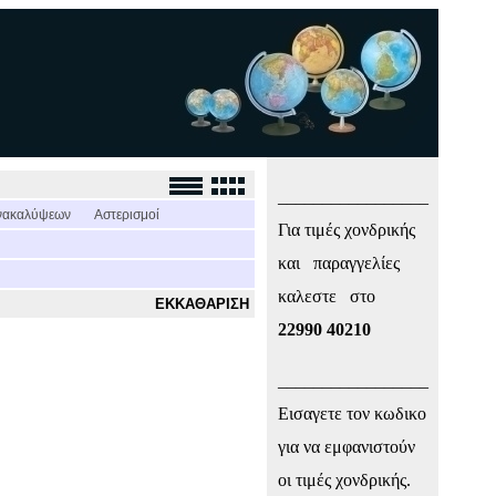
_________________
νακαλύψεων
Αστερισμοί
Για τιμές χονδρικής
και παραγγελίες
καλεστε στο
ΕΚΚΑΘΑΡΙΣΗ
22990 40210
_________________
Εισαγετε τον κωδικο
για να εμφανιστούν
οι τιμές χονδρικής.