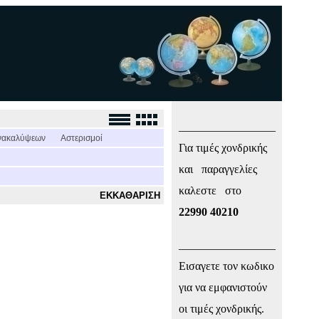
_________________
νακαλύψεων
Αστερισμοί
Για τιμές χονδρικής
και παραγγελίες
καλεστε στο
ΕΚΚΑΘΑΡΙΣΗ
22990 40210
_________________
Εισαγετε τον κωδικο
για να εμφανιστούν
οι τιμές χονδρικής.