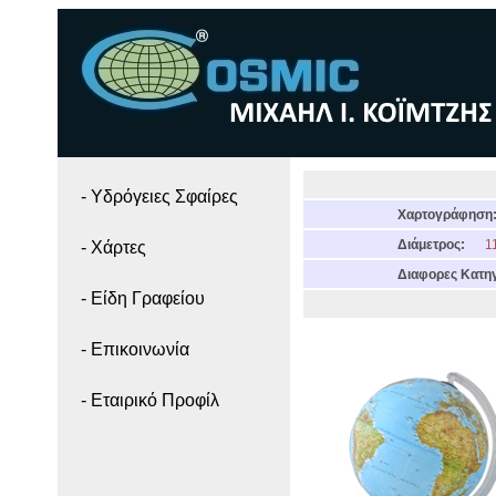
- Yδρόγειες Σφαίρες
Χαρτογράφηση
Διάμετρος:
11
- Χάρτες
Διαφορες Κατηγ
- Είδη Γραφείου
- Επικοινωνία
- Εταιρικό Προφίλ