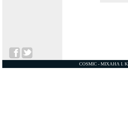
COSMIC - ΜΙΧΑΗΛ Ι. 