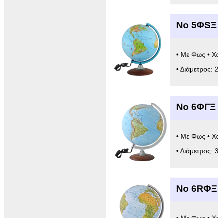
Νο 5ΦSΞ 
• Με Φως • Χ
• Διάμετρος: 
Νο 6ΦΓΞ 
• Με Φως • Χ
• Διάμετρος: 
Νο 6RΦΞ 