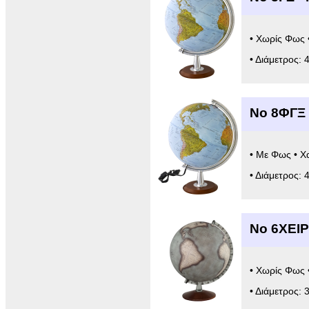
• Χωρίς Φως 
• Διάμετρος: 
Νο 8ΦΓΞ 
• Με Φως • Χ
• Διάμετρος: 
Νο 6ΧΕΙΡ
• Χωρίς Φως 
• Διάμετρος: 