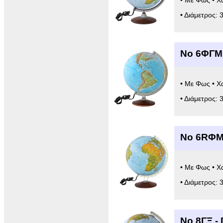
• Με Φως • Χ
• Διάμετρος: 
Νο 6ΦΓM
• Με Φως • Χ
• Διάμετρος: 
Νο 6RΦΜ
• Με Φως • Χ
• Διάμετρος: 
Νο 8ΓΞ -