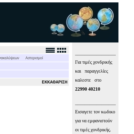
_________________
νακαλύψεων
Αστερισμοί
Για τιμές χονδρικής
και παραγγελίες
καλεστε στο
ΕΚΚΑΘΑΡΙΣΗ
22990 40210
_________________
Εισαγετε τον κωδικο
για να εμφανιστούν
οι τιμές χονδρικής.