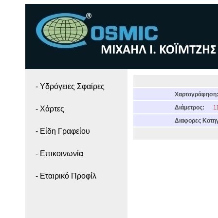
- Yδρόγειες Σφαίρες
Χαρτογράφηση
Διάμετρος:
11
- Χάρτες
Διαφορες Κατηγ
- Είδη Γραφείου
- Επικοινωνία
- Εταιρικό Προφίλ