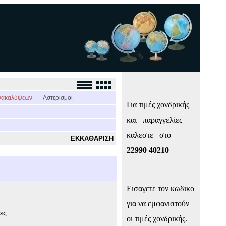
_________________
νακαλύψεων
Αστερισμοί
Για τιμές χονδρικής
και παραγγελίες
καλεστε στο
ΕΚΚΑΘΑΡΙΣΗ
22990 40210
_________________
Εισαγετε τον κωδικο
για να εμφανιστούν
ες
οι τιμές χονδρικής.