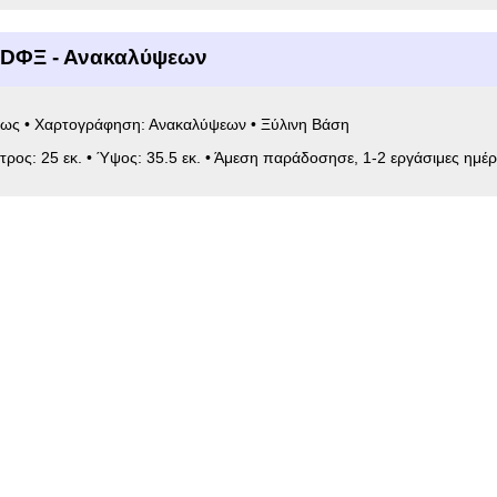
5DΦΞ - Ανακαλύψεων
Φως • Χαρτογράφηση: Ανακαλύψεων • Ξύλινη Βάση
ετρος: 25 εκ. • Ύψος: 35.5 εκ. • Άμεση παράδοσησε, 1-2 εργάσιμες ημέρ